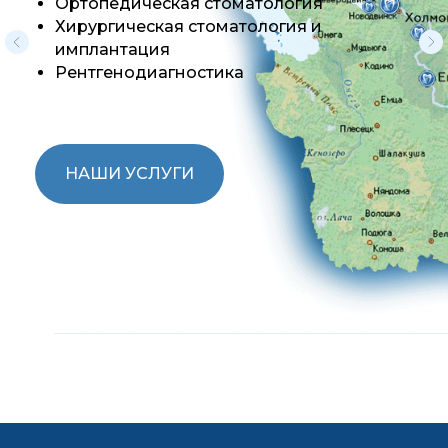
Ортопедическая стоматология
Хирургическая стоматология и
имплантация
Рентгенодиагностика
НАШИ УСЛУГИ