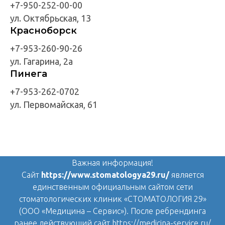
+7-950-252-00-00
ул. Октябрьская, 13
Красноборск
+7-953-260-90-26
ул. Гагарина, 2а
Пинега
+7-953-262-0702
ул. Первомайская, 61
Важная информация!
Сайт
https://www.stomatologya29.ru/
является
единственным официальным сайтом сети
стоматологических клиник «СТОМАТОЛОГИЯ 29»
(ООО «Медицина – Сервис»). После ребрендинга
ранее действующий сайт
https://medicina-service.ru/