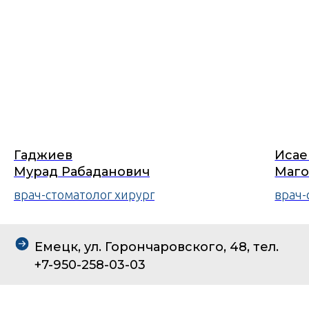
Гаджиев
Исае
Мурад Рабаданович
Маго
врач-стоматолог хирург
врач-
Емецк, ул. Горончаровского, 48, тел.
+7-950-258-03-03