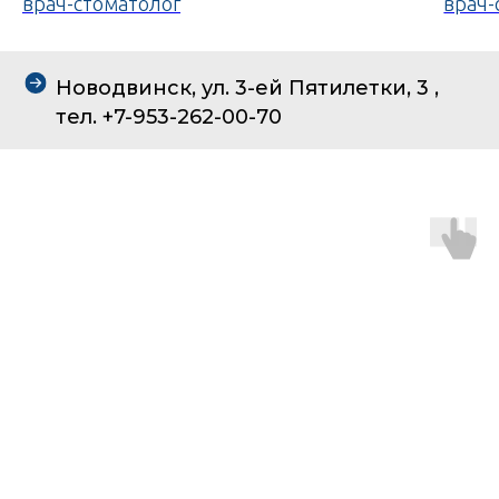
врач-стоматолог
врач-
Новодвинск, ул. 3-ей Пятилетки, 3 ,
тел. +7-953-262-00-70