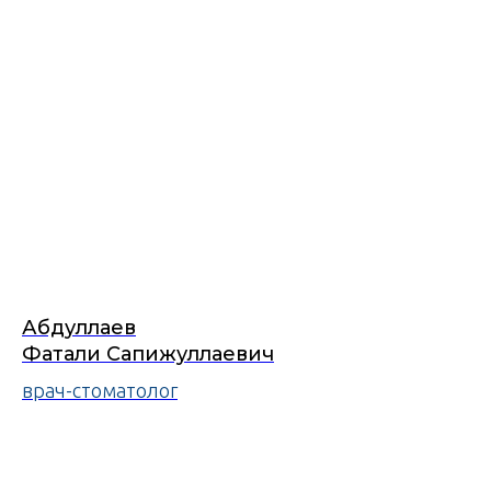
Абдуллаев
Фатали Сапижуллаевич
врач-стоматолог