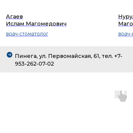
Агаев
Нуру
Ислам Магомедович
Маго
врач-стоматолог
врач-
Пинега, ул. Первомайская, 61, тел. +7-
953-262-07-02