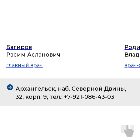
Багиров
Роди
Расим Асланович
Влад
главный врач
врач-
Архангельск, наб. Северной Двины,
32, корп. 9, тел.: +7-921-086-43-03