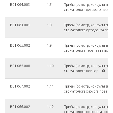
B01.064.003
1.7
Приём (осмотр, консультация)
стоматолога детского перви
В01.063.001
1.8
Приём (осмотр, консультация)
стоматолога ортодонта пер
В01.065.002
1.9
Приём (осмотр, консультация)
стоматолога терапевта пов
В01.065.008
1.10
Приём (осмотр, консультация)
стоматолога повторный
В01.067.002
1.11
Приём (осмотр, консультация)
стоматолога хирурга повтор
В01.066.002
1.12
Приём (осмотр, консультация)
стоматолога ортопеда повт