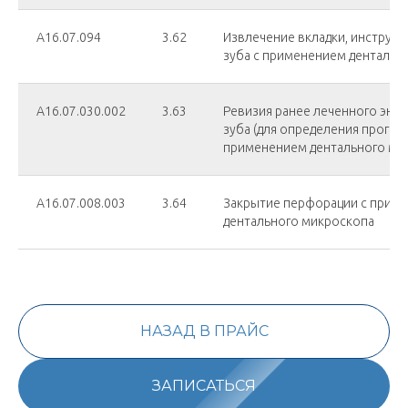
А16.07.094
3.62
Извлечение вкладки, инструме
зуба с применением дентальн
А16.07.030.002
3.63
Ревизия ранее леченного энд
зуба (для определения прогноз
применением дентального ми
А16.07.008.003
3.64
Закрытие перфорации с прим
дентального микроскопа
НАЗАД В ПРАЙС
ЗАПИСАТЬСЯ