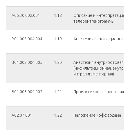
А06.30.002.001
1.18
Описание и интерпретация
телерентгенограммы
В01.003.004.004
1.19
Анестезия аппликационная
В01.003.004.005
1.20
Анестезия внутриротовая
(инфильтрационная, внутрипу
интралигаментарная)
В01.003.004.002
1.21
Проводниковая анестезия
А02.07.001
1.22
Наложение коффердама