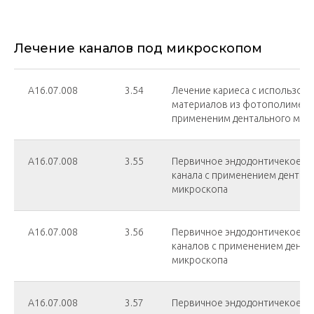
Лечение каналов под микроскопом
А16.07.008
3.54
Лечение кариеса с использов
материалов из фотополимеро
примененим дентального мик
А16.07.008
3.55
Первичное эндодонтичекое ле
канала с применением дентал
микроскопа
А16.07.008
3.56
Первичное эндодонтичекое ле
каналов с применением дента
микроскопа
А16.07.008
3.57
Первичное эндодонтичекое ле