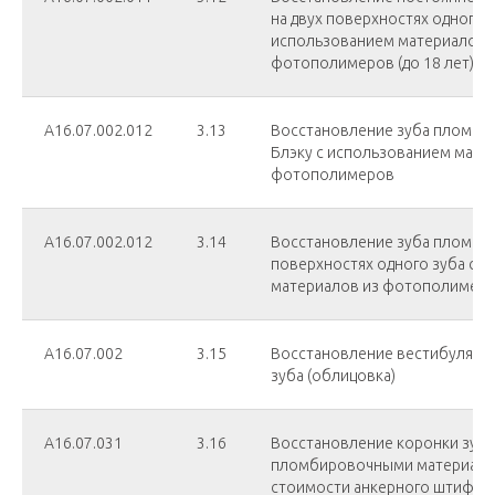
на двух поверхностях одного з
использованием материалов 
фотополимеров (до 18 лет)
А16.07.002.012
3.13
Восстановление зуба пломбой 
Блэку с использованием мате
фотополимеров
А16.07.002.012
3.14
Восстановление зуба пломбой
поверхностях одного зуба с 
материалов из фотополимер
А16.07.002
3.15
Восстановление вестибулярн
зуба (облицовка)
A16.07.031
3.16
Восстановление коронки зуба
пломбировочными материала
стоимости анкерного штифта)