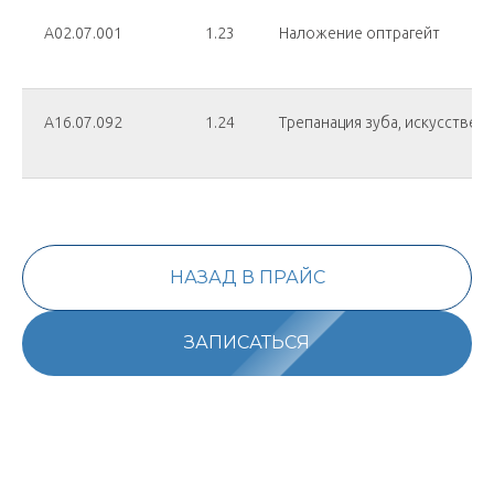
А02.07.001
1.23
Наложение оптрагейт
А16.07.092
1.24
Трепанация зуба, искусствен
НАЗАД В ПРАЙС
ЗАПИСАТЬСЯ