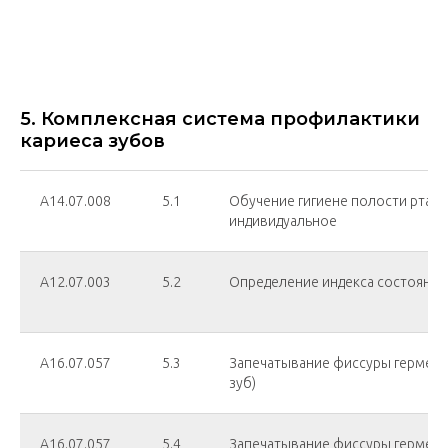
5. Комплексная система профилактики
кариеса зубов
А14.07.008
5.1
Обучение гигиене полости рта и
индивидуальное
А12.07.003
5.2
Определение индекса состояния
А16.07.057
5.3
Запечатывание фиссуры гермет
зуб)
А16.07.057
5.4
Запечатывание фиссуры гермет