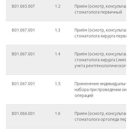
В01.065.007
1.2
Приём (осмотр, консультация)
стоматолога первичный
В01.067.001
1.3
Приём (осмотр, консультация)
стоматолога хирурга первич
В01.067.001
1.4
Приём (осмотр, консультация)
стоматолога хирурга ( имплан
учета рентгенологического 
В01.067.001
1.5
Применение индивидуальног
набора при проведении хиру
операций
В01.066.001
1.6
Приём (осмотр, консультация)
стоматолога ортопеда перв