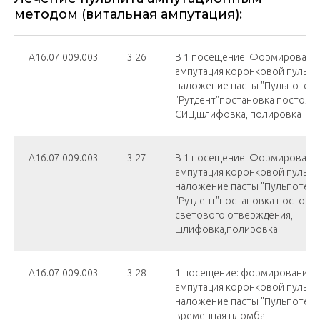
методом (витальная ампутация):
А16.07.009.003
3.26
В 1 посещение: Формирование
ампутация коронковой пульпы,
наложение пасты "Пульпотек",
"Рутдент"постановка постоя
СИЦ,шлифовка, полировка
А16.07.009.003
3.27
В 1 посещение: Формирование
ампутация коронковой пульпы,
наложение пасты "Пульпотек",
"Рутдент"постановка постоя
светового отверждения,
шлифовка,полировка
А16.07.009.003
3.28
1 посещение: формирование п
ампутация коронковой пульпы,
наложение пасты "Пульпотек", 
временная пломба