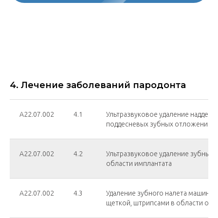
4. Лечение заболеваний пародонта
А22.07.002
4.1
Ультразвуковое удаление наддесн
поддесневых зубных отложений в 
А22.07.002
4.2
Ультразвуковое удаление зубных 
области имплантата
А22.07.002
4.3
Удаление зубного налета машинно
щеткой, штрипсами в области одн