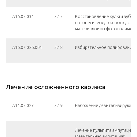
A16.07.031
3.17
Восстановление культи зуба п
ортопедическую коронку с и
материалов из фотополимер
A16.07.025.001
3.18
Избирательное полирование 
Лечение осложненного кариеса
А11.07.027
3.19
Наложение девитализирующе
Лечение пульпита ампутацио
(девитальная ампутация):