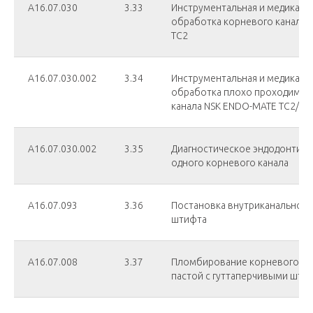
А16.07.030
3.33
Инструментальная и медикаме
обработка корневого канала 
TC2
А16.07.030.002
3.34
Инструментальная и медикаме
обработка плохо проходимог
канала NSK ENDO-MATE TC2/X-s
А16.07.030.002
3.35
Диагностическое эндодонтиче
одного корневого канала
А16.07.093
3.36
Постановка внутриканального
штифта
А16.07.008
3.37
Пломбирование корневого кан
пастой с гуттаперчивыми шти