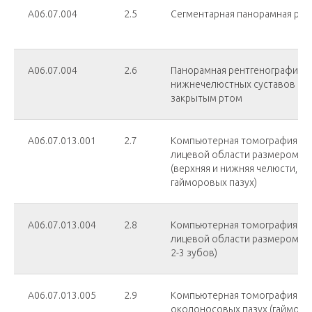
А06.07.004
2.5
Сегментарная панорамная рен
А06.07.004
2.6
Панорамная рентгенография в
нижнечелюстных суставов с 
закрытым ртом
А06.07.013.001
2.7
Компьютерная томография че
лицевой области размером 10
(верхняя и нижняя челюсти, п
гайморовых пазух)
А06.07.013.004
2.8
Компьютерная томография че
лицевой области размером 5х5
2-3 зубов)
А06.07.013.005
2.9
Компьютерная томография об
околоносовых пазух (гайморо