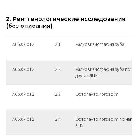
2. Рентгенологические исследования
(без описания)
А06.07.012
2.1
Радиовизиография зуба
А06.07.012
2.2
Радиовизиография зуба по на
других ЛПУ
А06.07.012
2.3
Ортопантомография
А06.07.012
2.4
Ортопантомография по напрвл
ЛПУ