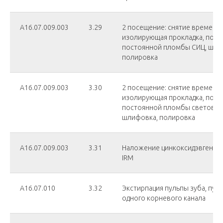
А16.07.009.003
3.29
2 посещение: снятие временн
изолирующая прокладка, пост
постоянной пломбы СИЦ, шли
полировка
А16.07.009.003
3.30
2 посещение: снятие временн
изолирующая прокладка, пост
постоянной пломбы световог
шлифовка, полировка
А16.07.009.003
3.31
Наложение цинкоксидэвгенол
IRM
A16.07.010
3.32
Экстирпация пульпы зуба, пут
одного корневого канала