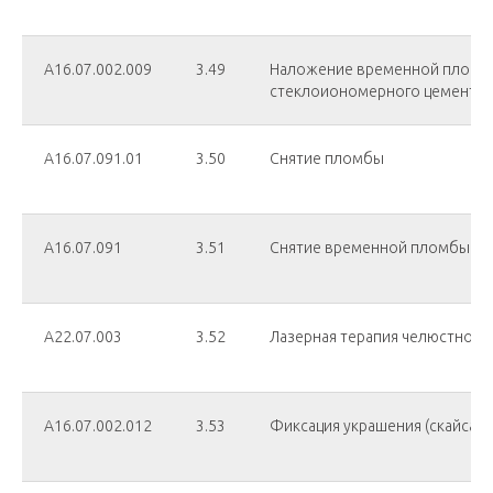
А16.07.002.009
3.49
Наложение временной пломб
стеклоиономерного цемента
А16.07.091.01
3.50
Снятие пломбы
А16.07.091
3.51
Снятие временной пломбы
А22.07.003
3.52
Лазерная терапия челюстно-л
А16.07.002.012
3.53
Фиксация украшения (скайса) н