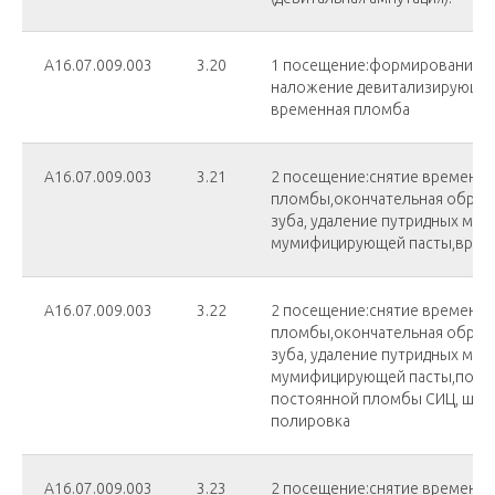
А16.07.009.003
3.20
1 посещение:формирование п
наложение девитализирующей
временная пломба
А16.07.009.003
3.21
2 посещение:снятие временн
пломбы,окончательная обраб
зуба, удаление путридных мас
мумифицирующей пасты,врем
А16.07.009.003
3.22
2 посещение:снятие временн
пломбы,окончательная обраб
зуба, удаление путридных мас
мумифицирующей пасты,пост
постоянной пломбы СИЦ, шли
полировка
А16.07.009.003
3.23
2 посещение:снятие временн