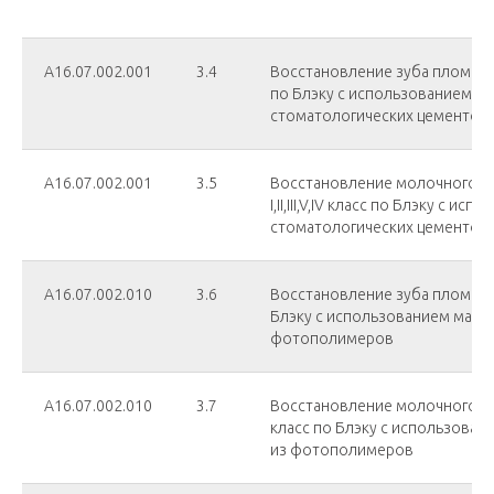
А16.07.002.001
3.4
Восстановление зуба пломбой I,I
по Блэку с использованием
стоматологических цементов
А16.07.002.001
3.5
Восстановление молочного з
I,II,III,V,IV класс по Блэку с ис
стоматологических цементов
А16.07.002.010
3.6
Восстановление зуба пломбой I
Блэку с использованием мате
фотополимеров
А16.07.002.010
3.7
Восстановление молочного зу
класс по Блэку с использова
из фотополимеров