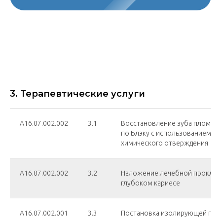
3. Терапевтические услуги
А16.07.002.002
3.1
Восстановление зуба пломбой I,I
по Блэку с использованием м
химического отверждения
А16.07.002.002
3.2
Наложение лечебной проклад
глубоком кариесе
А16.07.002.001
3.3
Постановка изолирующей про