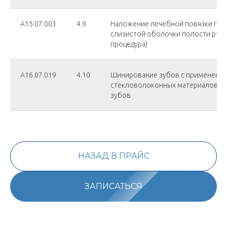
А15.07.003
4.9
Наложение лечебной повязки при
слизистой оболочки полости рта и
процедура)
А16.07.019
4.10
Шинирование зубов с применени
стекловолоконных материалов в 
зубов
НАЗАД В ПРАЙС
ЗАПИСАТЬСЯ