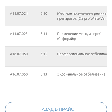
А11.07.024
5.10
Местное применение реминера
препаратов (Clinpro White Varnish
А11.07.023
5.11
Применение метода серебрения 
(Сафорайд)
А16.07.050
5.12
Профессиональное отбеливание
А16.07.050
5.13
Эндоканальное отбеливание
НАЗАД В ПРАЙС