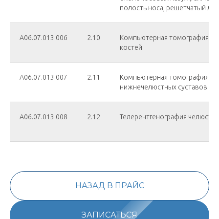
полость носа, решетчатый лаб
А06.07.013.006
2.10
Компьютерная томография об
костей
А06.07.013.007
2.11
Компьютерная томография ви
нижнечелюстных суставов
А06.07.013.008
2.12
Телерентгенография челюсте
НАЗАД В ПРАЙС
ЗАПИСАТЬСЯ