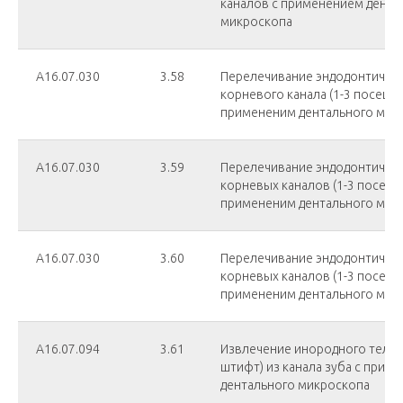
каналов с применением дента
микроскопа
А16.07.030
3.58
Перелечивание эндодонтичес
корневого канала (1-3 посещен
примененим дентального мик
А16.07.030
3.59
Перелечивание эндодонтическ
корневых каналов (1-3 посеще
примененим дентального мик
А16.07.030
3.60
Перелечивание эндодонтическ
корневых каналов (1-3 посеще
примененим дентального мик
А16.07.094
3.61
Извлечение инородного тела 
штифт) из канала зуба с прим
дентального микроскопа