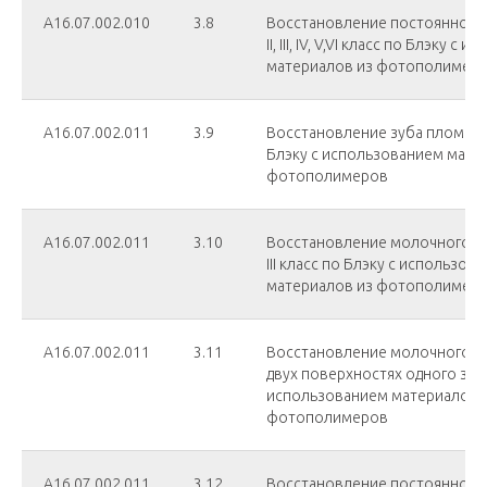
А16.07.002.010
3.8
Восстановление постоянного 
II, III, IV, V,VI класс по Блэку с
материалов из фотополимеров
А16.07.002.011
3.9
Восстановление зуба пломбой II
Блэку с использованием мате
фотополимеров
А16.07.002.011
3.10
Восстановление молочного зуб
III класс по Блэку с использов
материалов из фотополимер
А16.07.002.011
3.11
Восстановление молочного з
двух поверхностях одного зуб
использованием материалов 
фотополимеров
А16.07.002.011
3.12
Восстановление постоянного